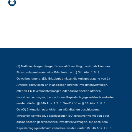
(1) Matthias Jaeger, Jaeger Financial Consulting, besitzt als Honorar-
Finanzanlagenberater eine Erlaubnis nach § 34h Abs. 1 S. 1
Gewerbeordnung. (Die Erlaubnis umfasst die Anlageberatung von 1)
Anteilen oder Aktien an inländischen offenen Investmentvermögen,
offenen EU-Investmentvermögen oder ausländischen offenen
Investmentvermögen, die nach dem Kapitalanlagegesetzbuch vertrieben
werden dürfen (§ 34h Abs. 1 S. 1 GewO i. V. m. § 34f Abs. 1 Nr. 1
GewO) 2) Anteilen oder Aktien an inländischen geschlossenen
Investmentvermögen, geschlossenen EU-Investmentvermögen oder
ausländischen geschlossenen Investmentvermögen, die nach dem
Kapitalanlagegesetzbuch vertrieben werden dürfen (§ 34h Abs. 1 S. 1