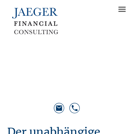
Der unabhängige